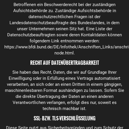
Betroffenen ein Beschwerderecht bei der zuständigen
Aufsichtsbehörde zu. Zuständige Aufsichtsbehörde in
datenschutzrechtlichen Fragen ist der
Landesdatenschutzbeauftragte des Bundeslandes, in dem
unser Unternehmen seinen Sitz hat. Eine Liste der
Datenschutzbeauftragten sowie deren Kontaktdaten können
folgendem Link entnommen werden:
https://www.bfdi.bund.de/DE/Infothek/Anschriften_Links/anschrif
node.html
.
RECHT AUF DATENÜBERTRAGBARKEIT
Sie haben das Recht, Daten, die wir auf Grundlage Ihrer
Einwilligung oder in Erfüllung eines Vertrags automatisiert
verarbeiten, an sich oder an einen Dritten in einem gängigen,
maschinenlesbaren Format aushändigen zu lassen. Sofern Sie
die direkte Übertragung der Daten an einen anderen
Verantwortlichen verlangen, erfolgt dies nur, soweit es
technisch machbar ist.
SSL- BZW. TLS-VERSCHLÜSSELUNG
Diese Seite nutzt aus Sicherheitsgründen und zum Schutz der