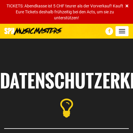
×
TICKETS: Abendkasse ist 5 CHF teurer als der Vorverkauf! Kauft
Eure Tickets deshalb frühzeitig bei den Acts, um sie zu
unterstützen!
Toggl
navig
DATENSCHUTZERK