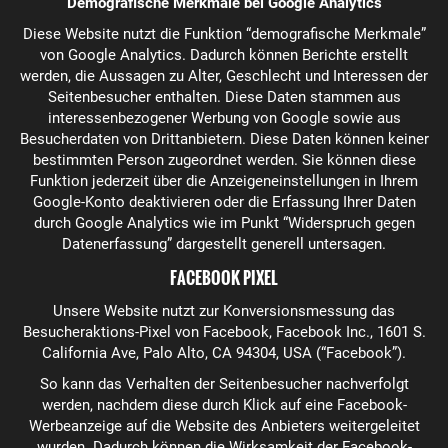
Demografische Merkmale bei Google Analytics
Diese Website nutzt die Funktion “demografische Merkmale”
von Google Analytics. Dadurch können Berichte erstellt
werden, die Aussagen zu Alter, Geschlecht und Interessen der
Seitenbesucher enthalten. Diese Daten stammen aus
interessenbezogener Werbung von Google sowie aus
Besucherdaten von Drittanbietern. Diese Daten können keiner
bestimmten Person zugeordnet werden. Sie können diese
Funktion jederzeit über die Anzeigeneinstellungen in Ihrem
Google-Konto deaktivieren oder die Erfassung Ihrer Daten
durch Google Analytics wie im Punkt “Widerspruch gegen
Datenerfassung” dargestellt generell untersagen.
FACEBOOK PIXEL
Unsere Website nutzt zur Konversionsmessung das
Besucheraktions-Pixel von Facebook, Facebook Inc., 1601 S.
California Ave, Palo Alto, CA 94304, USA (“Facebook”).
So kann das Verhalten der Seitenbesucher nachverfolgt
werden, nachdem diese durch Klick auf eine Facebook-
Werbeanzeige auf die Website des Anbieters weitergeleitet
wurden. Dadurch können die Wirksamkeit der Facebook-